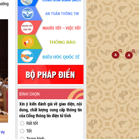
trường
BÌNH CHỌN
Xin ý kiến đánh giá về giao diện, nội
dung, chất lượng cung cấp thông tin
của Cổng thông tin điện tử tỉnh
Rất tốt
Tốt
 vụ
Trung bình