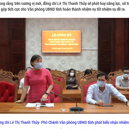
ong rằng trên cương vị mới, đồng chí Lê Thị Thanh Thủy sẽ phát huy năng lực, sở 
 góp tích cực cho Văn phòng UBND tỉnh hoàn thành nhiệm vụ tốt nhiệm vụ đề ra.
ng chí Lê Thị Thanh Thủy- Phó Chánh Văn phòng UBND tỉnh phát biểu nhận nhiệm