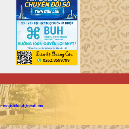
ặc congttdtdaklak@gmail.com