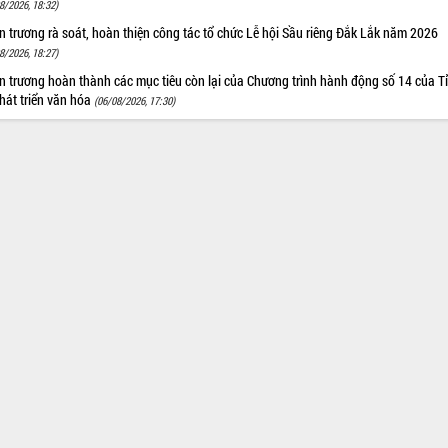
8/2026, 18:32)
 trương rà soát, hoàn thiện công tác tổ chức Lễ hội Sầu riêng Đắk Lắk năm 2026
8/2026, 18:27)
 trương hoàn thành các mục tiêu còn lại của Chương trình hành động số 14 của T
hát triển văn hóa
(06/08/2026, 17:30)