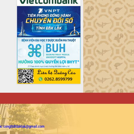
ặc congttdtdaklak@gmail.com