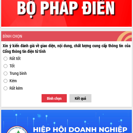
BÌNH CHỌN
Xin ý kiến đánh giá về giao diện, nội dung, chất lượng cung cấp thông tin của
Cổng thông tin điện tử tỉnh
Rất tốt
Tốt
Trung bình
Kém
Rất kém
Bình chọn
Kết quả