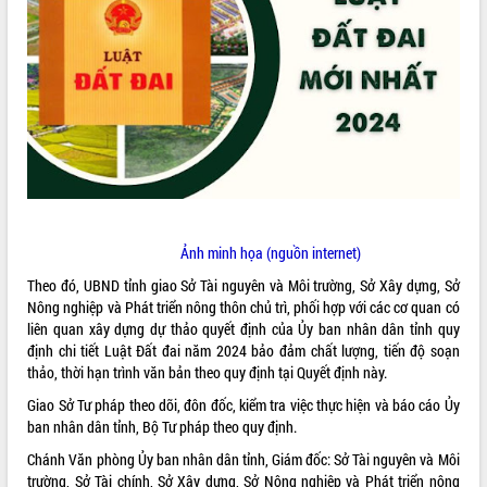
ĐIỂM TIN VĂN BẢN
QUY HOẠCH - KẾ HOẠCH
Ảnh minh họa (nguồn internet)
Theo đó, UBND tỉnh giao Sở Tài nguyên và Môi trường, Sở Xây dựng, Sở
Nông nghiệp và Phát triển nông thôn chủ trì, phối hợp với các cơ quan có
liên quan xây dựng dự thảo quyết định của Ủy ban nhân dân tỉnh quy
định chi tiết Luật Đất đai năm 2024 bảo đảm chất lượng, tiến độ soạn
thảo, thời hạn trình văn bản theo quy định tại Quyết định này.
Giao Sở Tư pháp theo dõi, đôn đốc, kiểm tra việc thực hiện và báo cáo Ủy
ban nhân dân tỉnh, Bộ Tư pháp theo quy định.
Chánh Văn phòng Ủy ban nhân dân tỉnh, Giám đốc: Sở Tài nguyên và Môi
trường, Sở Tài chính, Sở Xây dựng, Sở Nông nghiệp và Phát triển nông