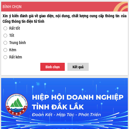
BÌNH CHỌN
Xin ý kiến đánh giá về giao diện, nội dung, chất lượng cung cấp thông tin của
Cổng thông tin điện tử tỉnh
Rất tốt
Tốt
Trung bình
Kém
Rất kém
Bình chọn
Kết quả