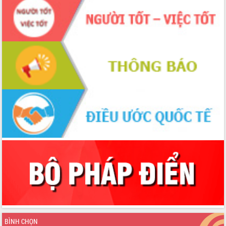
BÌNH CHỌN