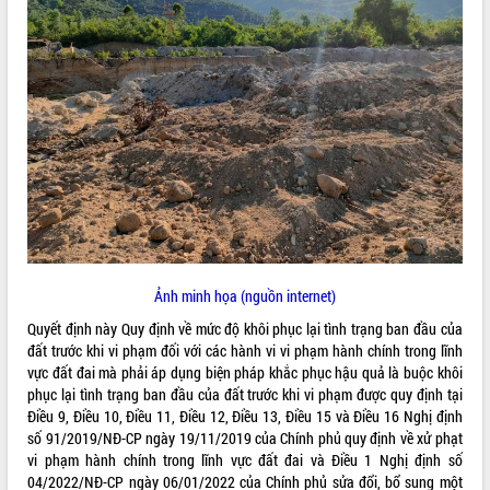
ĐIỂM TIN VĂN BẢN
QUY HOẠCH - KẾ HOẠCH
Ảnh minh họa (nguồn internet)
Quyết định này Quy định về mức độ khôi phục lại tình trạng ban đầu của
đất trước khi vi phạm đối với các hành vi vi phạm hành chính trong lĩnh
vực đất đai mà phải áp dụng biện pháp khắc phục hậu quả là buộc khôi
phục lại tình trạng ban đầu của đất trước khi vi phạm được quy định tại
Điều 9, Điều 10, Điều 11, Điều 12, Điều 13, Điều 15 và Điều 16 Nghị định
số 91/2019/NĐ-CP ngày 19/11/2019 của Chính phủ quy định về xử phạt
vi phạm hành chính trong lĩnh vực đất đai và Điều 1 Nghị định số
04/2022/NĐ-CP ngày 06/01/2022 của Chính phủ sửa đổi, bổ sung một