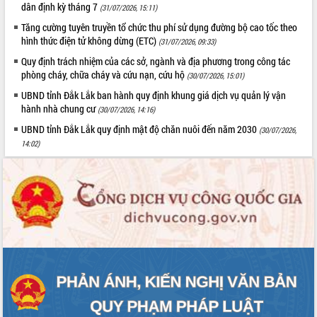
dân định kỳ tháng 7
(31/07/2026, 15:11)
Tăng cường tuyên truyền tổ chức thu phí sử dụng đường bộ cao tốc theo
hình thức điện tử không dừng (ETC)
(31/07/2026, 09:33)
Quy định trách nhiệm của các sở, ngành và địa phương trong công tác
phòng cháy, chữa cháy và cứu nạn, cứu hộ
(30/07/2026, 15:01)
UBND tỉnh Đắk Lắk ban hành quy định khung giá dịch vụ quản lý vận
hành nhà chung cư
(30/07/2026, 14:16)
UBND tỉnh Đắk Lắk quy định mật độ chăn nuôi đến năm 2030
(30/07/2026,
14:02)