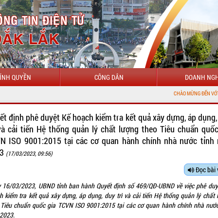
ÍNH QUYỀN
CÔNG DÂN
DOANH NGH
CHÀO MỪNG ĐẾN VỚI CỔNG THÔNG T
ết định phê duyệt Kế hoạch kiểm tra kết quả xây dựng, áp dụng,
 và cải tiến Hệ thống quản lý chất lượng theo Tiêu chuẩn quốc
N ISO 9001:2015 tại các cơ quan hành chính nhà nước tỉnh
23
(17/03/2023, 09:56)
Đọc bài 
 16/03/2023, UBND tỉnh ban hành Quyết định số 469/QĐ-UBND về việc phê duy
h kiểm tra kết quả xây dựng, áp dụng, duy trì và cải tiến Hệ thống quản lý chất 
 Tiêu chuẩn quốc gia TCVN ISO 9001:2015 tại các cơ quan hành chính nhà nước
2023
.