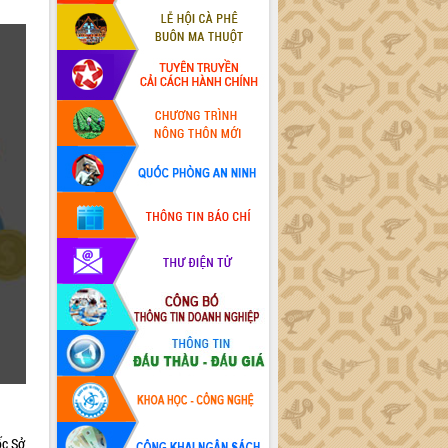
ốc Sở