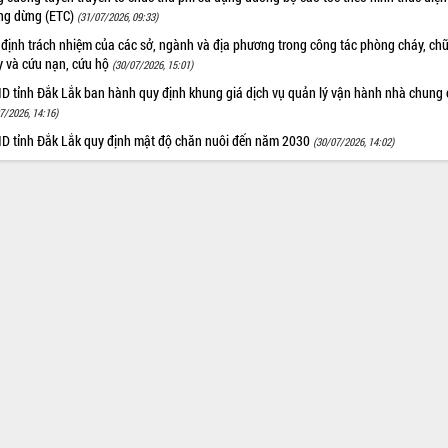
ng dừng (ETC)
(31/07/2026, 09:33)
 định trách nhiệm của các sở, ngành và địa phương trong công tác phòng cháy, ch
y và cứu nạn, cứu hộ
(30/07/2026, 15:01)
D tỉnh Đắk Lắk ban hành quy định khung giá dịch vụ quản lý vận hành nhà chung 
7/2026, 14:16)
D tỉnh Đắk Lắk quy định mật độ chăn nuôi đến năm 2030
(30/07/2026, 14:02)