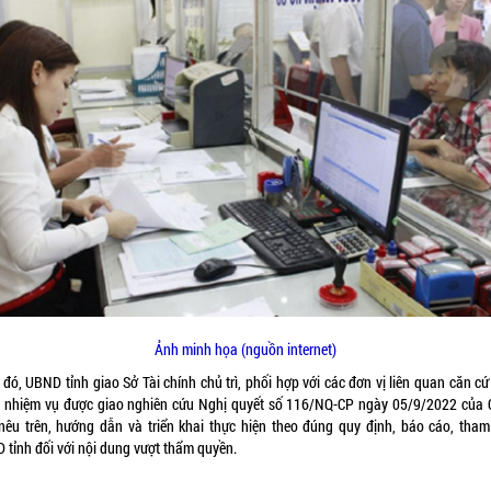
Ảnh minh họa (nguồn internet)
đó, UBND tỉnh giao Sở Tài chính chủ trì, phối hợp với các đơn vị liên quan căn c
 nhiệm vụ được giao nghiên cứu Nghị quyết số 116/NQ-CP ngày 05/9/2022 của 
nêu trên, hướng dẫn và triển khai thực hiện theo đúng quy định, báo cáo, tha
ND tỉnh đối với nội dung vượt thẩm quyền.