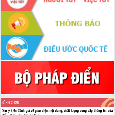
BÌNH CHỌN
Xin ý kiến đánh giá về giao diện, nội dung, chất lượng cung cấp thông tin của