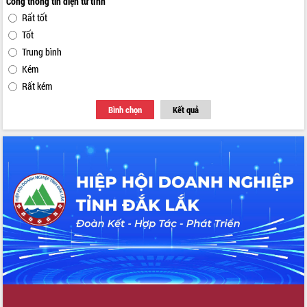
Cổng thông tin điện tử tỉnh
Rất tốt
Tốt
Trung bình
Kém
Rất kém
Bình chọn
Kết quả