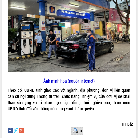
ĐIỂM TIN VĂN BẢN
QUY HOẠCH - KẾ HOẠCH
Ảnh minh họa (nguồn internet)
Theo đó, UBND tỉnh giao Các Sở, ngành, địa phương, đơn vị liên quan
căn cứ nội dung Thông tư trên, chức năng, nhiệm vụ của đơn vị để khai
thác sử dụng và tổ chức thực hiện, đồng thời nghiên cứu, tham mưu
UBND tỉnh đối với những nội dung vượt thẩm quyền.
HT Bắc
In