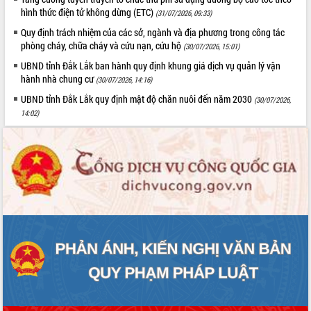
Tất cả:
66067987
hình thức điện tử không dừng (ETC)
(31/07/2026, 09:33)
Quy định trách nhiệm của các sở, ngành và địa phương trong công tác
phòng cháy, chữa cháy và cứu nạn, cứu hộ
(30/07/2026, 15:01)
UBND tỉnh Đắk Lắk ban hành quy định khung giá dịch vụ quản lý vận
hành nhà chung cư
(30/07/2026, 14:16)
UBND tỉnh Đắk Lắk quy định mật độ chăn nuôi đến năm 2030
(30/07/2026,
14:02)