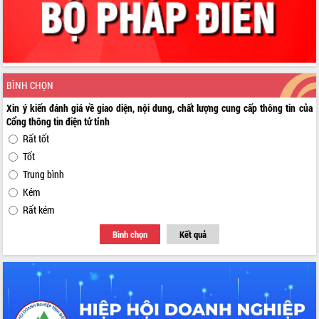
BÌNH CHỌN
Xin ý kiến đánh giá về giao diện, nội dung, chất lượng cung cấp thông tin của
Cổng thông tin điện tử tỉnh
Rất tốt
Tốt
Trung bình
Kém
Rất kém
Bình chọn
Kết quả