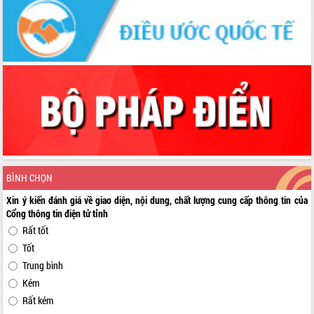
BÌNH CHỌN
Xin ý kiến đánh giá về giao diện, nội dung, chất lượng cung cấp thông tin của
Cổng thông tin điện tử tỉnh
Rất tốt
Tốt
Trung bình
Kém
Rất kém