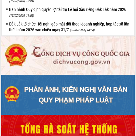
(16/07/2026, 16:24)
Ban hành Quy định quyền lợi tài trợ Lễ hội Sầu riêng Đắk Lắk năm 2026
(15/07/2026, 11:02)
Đắk Lắk tổ chức Hội nghị gặp mặt đối thoại doanh nghiệp, hợp tác xã lần
thứ I năm 2026 vào chiều ngày 31/7
(10/07/2026, 14:54)