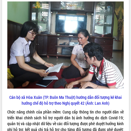
ĐIỂM TIN VĂN BẢN
QUY HOẠCH - KẾ HOẠCH
Cán bộ xã Hòa Xuân (TP. Buôn Ma Thuột) hướng dẫn đối tượng kê khai
hưởng chế độ hỗ trợ theo Nghị quyết 42 (Ảnh: Lan Anh)
Chức năng chính của phần mềm: Cung cấp thông tin cho người dân về
triển khai chính sách hỗ trợ người dân bị ảnh hưởng do dịch Covid-19;
quản trị và cập nhật dữ liệu về các đối tượng được phê duyệt hưởng kinh
phí hỗ trợ, kết quả chi trả hỗ trợ cho từng đối tượng đã được phê duyệt;