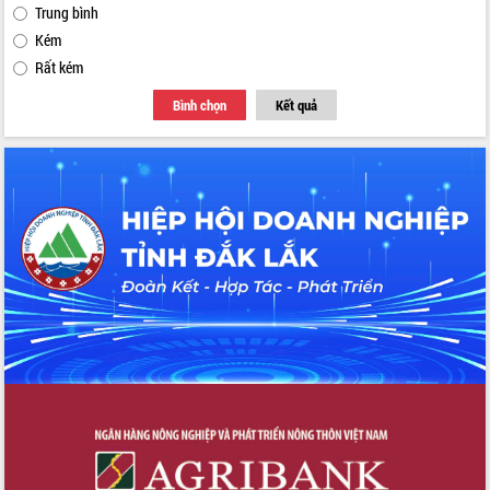
Trung bình
Kém
Rất kém
Bình chọn
Kết quả