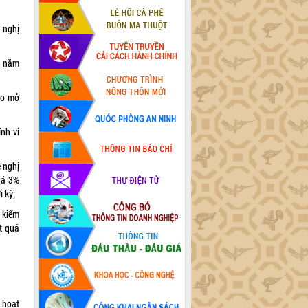
 nghị
a năm
ho mở
nh vi
ề nghị
uá 3%
 kỳ;
 kiểm
t quá
g hoạt