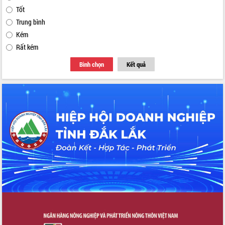
Tốt
Trung bình
Kém
Rất kém
Bình chọn
Kết quả