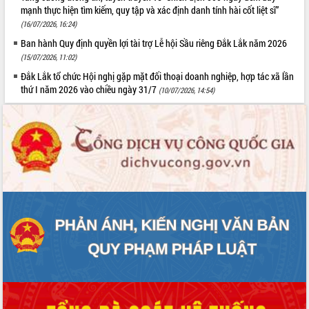
mạnh thực hiện tìm kiếm, quy tập và xác định danh tính hài cốt liệt sĩ”
(16/07/2026, 16:24)
Ban hành Quy định quyền lợi tài trợ Lễ hội Sầu riêng Đắk Lắk năm 2026
(15/07/2026, 11:02)
Đắk Lắk tổ chức Hội nghị gặp mặt đối thoại doanh nghiệp, hợp tác xã lần
thứ I năm 2026 vào chiều ngày 31/7
(10/07/2026, 14:54)