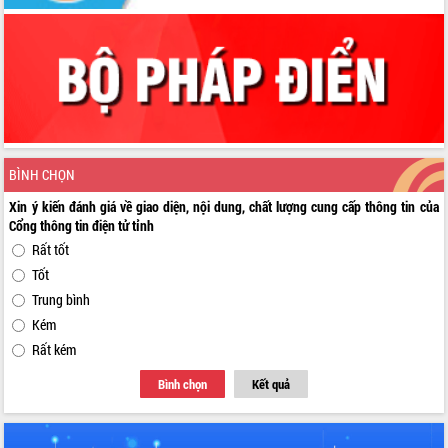
BÌNH CHỌN
Xin ý kiến đánh giá về giao diện, nội dung, chất lượng cung cấp thông tin của
Cổng thông tin điện tử tỉnh
Rất tốt
Tốt
Trung bình
Kém
Rất kém
Bình chọn
Kết quả