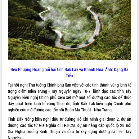
ĐIỂM TIN VĂN BẢN
QUY HOẠCH - KẾ HOẠCH
Đèo Phượng Hoàng nối hai tỉnh Đắk Lắk và Khánh Hòa. Ảnh: Đặng Bá
Tiến
Tại hội nghị Thủ tướng Chính phủ làm việc với các tỉnh thành vùng kinh tế
trọng điểm miền Trung - Tây Nguyên ngày 18-7, lãnh đạo các tỉnh Tây
Nguyên kiến nghị Chính phủ xem xét mở một số đường cao tốc để thúc
đẩy phát triển kinh tế vùng.Theo đó, tỉnh Đắk Lắk kiến nghị Chính phủ
nghiên cứu mở đường cao tốc nối Buôn Ma Thuột - Nha Trang.
Tỉnh Đắk Nông kiến nghị đầu tư đường Hồ Chí Minh giai đoạn 2, dự án
đường cao tốc từ Gia Nghĩa đi TP.HCM, dự án nâng cấp quốc lộ 28 nối
Gia Nghĩa xuống Bình Thuận và đầu tư xây dựng đường sắt lên Tây
Nguyên.