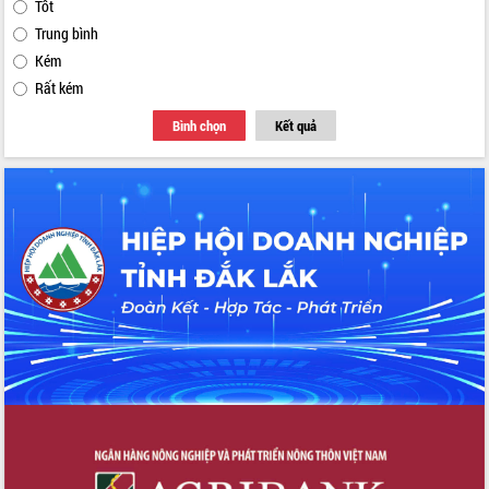
Tốt
Trung bình
Kém
Rất kém
Bình chọn
Kết quả