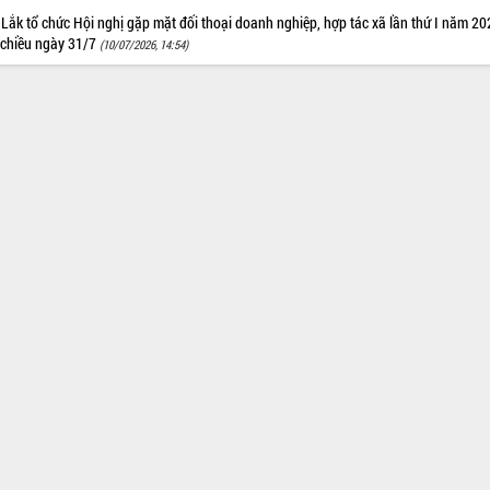
Lắk tổ chức Hội nghị gặp mặt đối thoại doanh nghiệp, hợp tác xã lần thứ I năm 2
 chiều ngày 31/7
(10/07/2026, 14:54)