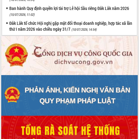
Ban hành Quy định quyền lợi tài trợ Lễ hội Sầu riêng Đắk Lắk năm 2026
(15/07/2026, 11:02)
Đắk Lắk tổ chức Hội nghị gặp mặt đối thoại doanh nghiệp, hợp tác xã lần
thứ I năm 2026 vào chiều ngày 31/7
(10/07/2026, 14:54)