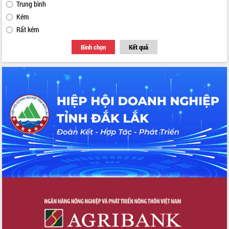
Trung bình
Kém
Rất kém
Bình chọn
Kết quả