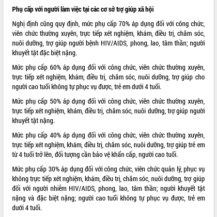
Tất cả:
66053744
Phụ cấp với người làm việc tại các cơ sở trợ giúp xã hội
Nghị định cũng quy định, mức phụ cấp 70% áp dụng đối với công chức,
viên chức thường xuyên, trực tiếp xét nghiệm, khám, điều trị, chăm sóc,
nuôi dưỡng, trợ giúp người bệnh HIV/AIDS, phong, lao, tâm thần; người
khuyết tật đặc biệt nặng.
Mức phụ cấp 60% áp dụng đối với công chức, viên chức thường xuyên,
trực tiếp xét nghiệm, khám, điều trị, chăm sóc, nuôi dưỡng, trợ giúp cho
người cao tuổi không tự phục vụ được, trẻ em dưới 4 tuổi.
Mức phụ cấp 50% áp dụng đối với công chức, viên chức thường xuyên,
trực tiếp xét nghiệm, khám, điều trị, chăm sóc, nuôi dưỡng, trợ giúp người
khuyết tật nặng.
Mức phụ cấp 40% áp dụng đối với công chức, viên chức thường xuyên,
trực tiếp xét nghiệm, khám, điều trị, chăm sóc, nuôi dưỡng, trợ giúp trẻ em
từ 4 tuổi trở lên, đối tượng cần bảo vệ khẩn cấp, người cao tuổi.
Mức phụ cấp 30% áp dụng đối với công chức, viên chức quản lý, phục vụ
không trực tiếp xét nghiệm, khám, điều trị, chăm sóc, nuôi dưỡng, trợ giúp
đối với người nhiễm HIV/AIDS, phong, lao, tâm thần; người khuyết tật
nặng và đặc biệt nặng; người cao tuổi không tự phục vụ được, trẻ em
dưới 4 tuổi.