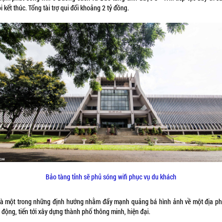
i kết thúc. Tổng tài trợ qui đổi khoảng 2 tỷ đồng.
Bảo tàng tỉnh sẽ phủ sóng wifi phục vụ du khách
là một trong những định hướng nhằm đẩy mạnh quảng bá hình ảnh về một địa p
 động, tiến tới xây dựng thành phố thông minh, hiện đại.