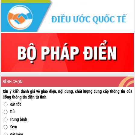
BÌNH CHỌN
Xin ý kiến đánh giá về giao diện, nội dung, chất lượng cung cấp thông tin của
Cổng thông tin điện tử tỉnh
Rất tốt
Tốt
Trung bình
Kém
Rất kém