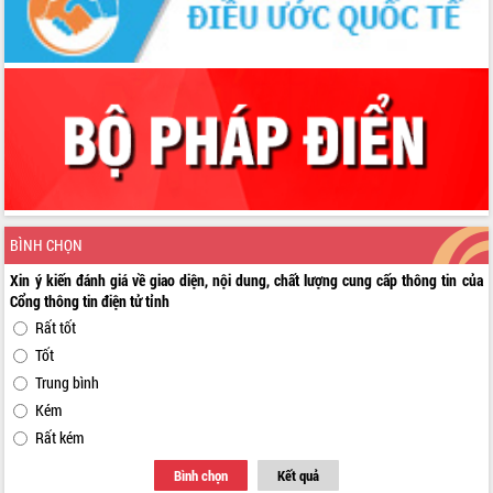
BÌNH CHỌN
Xin ý kiến đánh giá về giao diện, nội dung, chất lượng cung cấp thông tin của
Cổng thông tin điện tử tỉnh
Rất tốt
Tốt
Trung bình
Kém
Rất kém
Bình chọn
Kết quả