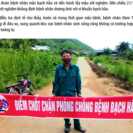
 đoán bệnh nhân mắc bạch hầu và tiến hành lấy mẫu xét nghiệm. Đến chiều 21/7
xét nghiệm khẳng định bệnh nhân dương tính với vi khuẩn bạch hầu.
điều tra dịch tễ cho thấy, trước và trong thời gian mắc bệnh, bệnh nhân Đàm T
g đi đâu xa, xung quanh khu vực bệnh nhân sinh sống cũng không có trường hợ
 tương tự.