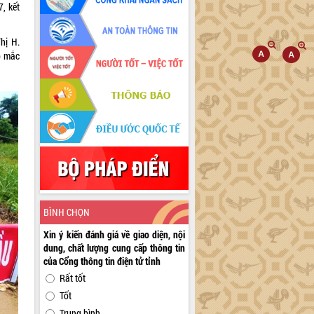
, kết
hị H.
p mắc
BÌNH CHỌN
Xin ý kiến đánh giá về giao diện, nội
dung, chất lượng cung cấp thông tin
của Cổng thông tin điện tử tỉnh
Rất tốt
Tốt
Trung bình