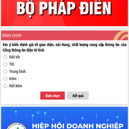
BÌNH CHỌN
Xin ý kiến đánh giá về giao diện, nội dung, chất lượng cung cấp thông tin của
Cổng thông tin điện tử tỉnh
Rất tốt
Tốt
Trung bình
Kém
Rất kém
Bình chọn
Kết quả