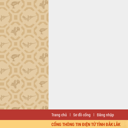
Trang chủ
Sơ đồ cổng
Đăng nhập
CỔNG THÔNG TIN ĐIỆN TỬ TỈNH ĐẮK LẮK