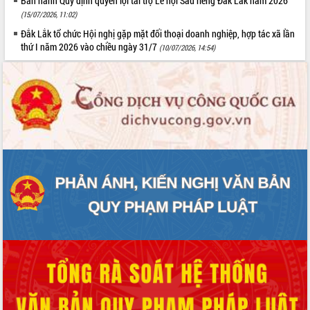
Ban hành Quy định quyền lợi tài trợ Lễ hội Sầu riêng Đắk Lắk năm 2026
(15/07/2026, 11:02)
Đắk Lắk tổ chức Hội nghị gặp mặt đối thoại doanh nghiệp, hợp tác xã lần
thứ I năm 2026 vào chiều ngày 31/7
(10/07/2026, 14:54)