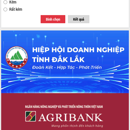
Kém
Rất kém
Bình chọn
Kết quả