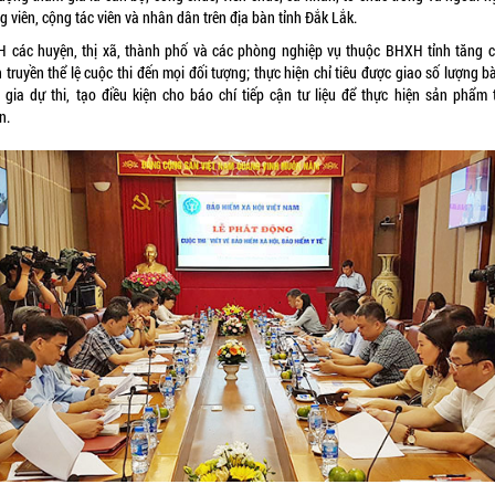
 viên, cộng tác viên và nhân dân trên địa bàn tỉnh Đắk Lắk.
 các huyện, thị xã, thành phố và các phòng nghiệp vụ thuộc BHXH tỉnh tăng 
 truyền thể lệ cuộc thi đến mọi đối tượng; thực hiện chỉ tiêu được giao số lượng bà
 gia dự thi, tạo điều kiện cho báo chí tiếp cận tư liệu để thực hiện sản phẩm 
n.