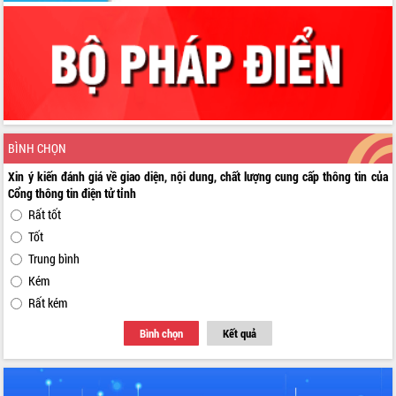
BÌNH CHỌN
Xin ý kiến đánh giá về giao diện, nội dung, chất lượng cung cấp thông tin của
Cổng thông tin điện tử tỉnh
Rất tốt
Tốt
Trung bình
Kém
Rất kém
Bình chọn
Kết quả