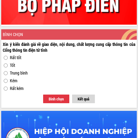
BÌNH CHỌN
Xin ý kiến đánh giá về giao diện, nội dung, chất lượng cung cấp thông tin của
Cổng thông tin điện tử tỉnh
Rất tốt
Tốt
Trung bình
Kém
Rất kém
Bình chọn
Kết quả