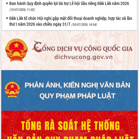
Ban hành Quy định quyền lợi tài trợ Lễ hội Sầu riêng Đắk Lắk năm 2026
(15/07/2026, 11:02)
Đắk Lắk tổ chức Hội nghị gặp mặt đối thoại doanh nghiệp, hợp tác xã lần
thứ I năm 2026 vào chiều ngày 31/7
(10/07/2026, 14:54)