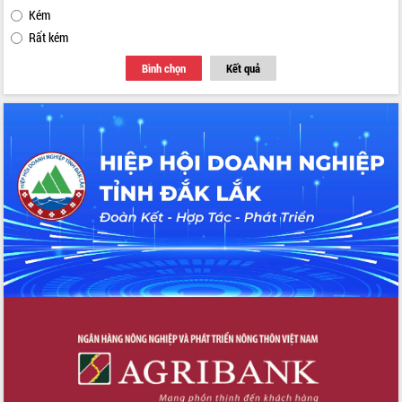
Kém
Rất kém
Bình chọn
Kết quả