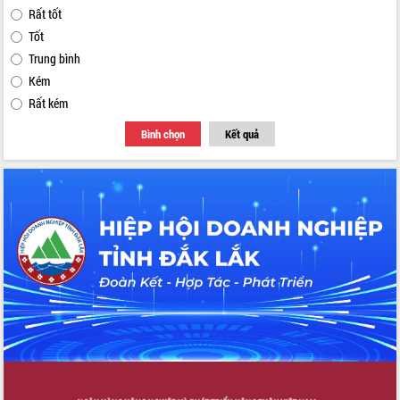
Rất tốt
Tốt
Trung bình
Kém
Rất kém
Bình chọn
Kết quả