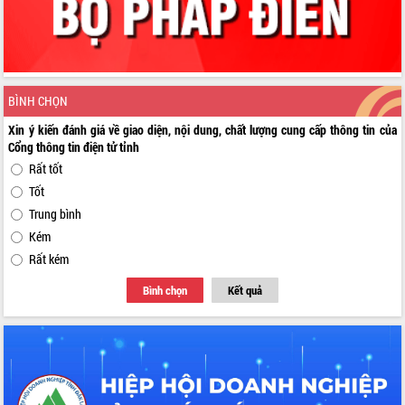
BÌNH CHỌN
Xin ý kiến đánh giá về giao diện, nội dung, chất lượng cung cấp thông tin của
Cổng thông tin điện tử tỉnh
Rất tốt
Tốt
Trung bình
Kém
Rất kém
Bình chọn
Kết quả