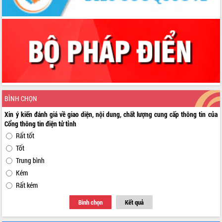
BÌNH CHỌN
Xin ý kiến đánh giá về giao diện, nội dung, chất lượng cung cấp thông tin của
Cổng thông tin điện tử tỉnh
Rất tốt
Tốt
Trung bình
Kém
Rất kém
Bình chọn
Kết quả