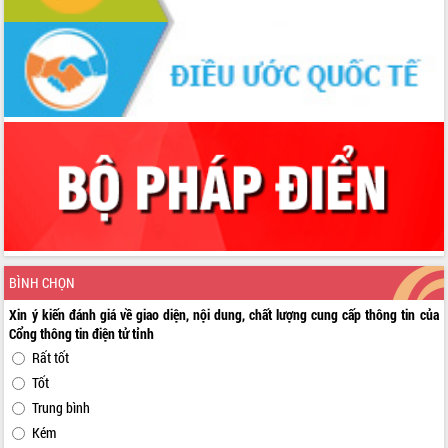
BÌNH CHỌN
Xin ý kiến đánh giá về giao diện, nội dung, chất lượng cung cấp thông tin của
Cổng thông tin điện tử tỉnh
Rất tốt
Tốt
Trung bình
Kém