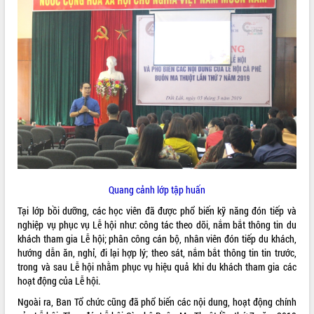
ĐIỂM TIN VĂN BẢN
QUY HOẠCH - KẾ HOẠCH
Quang cảnh lớp tập huấn
Tại lớp bồi dưỡng, các học viên đã được phổ biến kỹ năng đón tiếp và
nghiệp vụ phục vụ Lễ hội như: công tác theo dõi, nắm bắt thông tin du
khách tham gia Lễ hội; phân công cán bộ, nhân viên đón tiếp du khách,
hướng dẫn ăn, nghỉ, đi lại hợp lý; theo sát, nắm bắt thông tin tin trước,
trong và sau Lễ hội nhằm phục vụ hiệu quả khi du khách tham gia các
hoạt động của Lễ hội.
Ngoài ra, Ban Tổ chức cũng đã phổ biến các nội dung, hoạt động chính