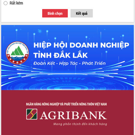
Rất kém
Bình chọn
Kết quả