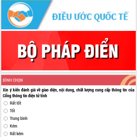
BÌNH CHỌN
Xin ý kiến đánh giá về giao diện, nội dung, chất lượng cung cấp thông tin của
Cổng thông tin điện tử tỉnh
Rất tốt
Tốt
Trung bình
Kém
Rất kém