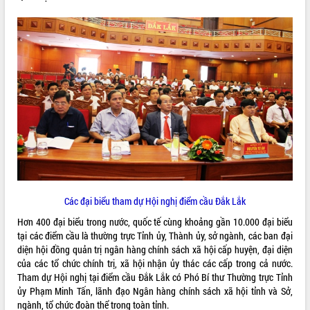
ĐIỂM TIN VĂN BẢN
QUY HOẠCH - KẾ HOẠCH
Các đại biểu tham dự Hội nghị điểm cầu Đắk Lắk
Hơn 400 đại biểu trong nước, quốc tế cùng khoảng gần 10.000 đại biểu
tại các điểm cầu là thường trực Tỉnh ủy, Thành ủy, sở ngành, các ban đại
diện hội đồng quản trị ngân hàng chính sách xã hội cấp huyện, đại diện
của các tổ chức chính trị, xã hội nhận ủy thác các cấp trong cả nước.
Tham dự Hội nghị tại điểm cầu Đắk Lắk có Phó Bí thư Thường trực Tỉnh
ủy Phạm Minh Tấn, lãnh đạo Ngân hàng chính sách xã hội tỉnh và Sở,
ngành, tổ chức đoàn thể trong toàn tỉnh.