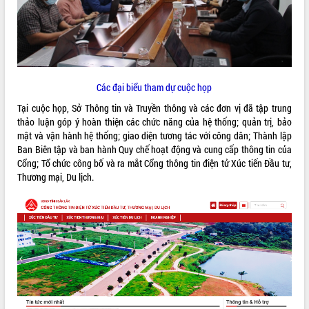
ĐIỂM TIN VĂN BẢN
QUY HOẠCH - KẾ HOẠCH
Các đại biểu tham dự cuộc họp
Tại cuộc họp, Sở Thông tin và Truyền thông và các đơn vị đã tập trung
thảo luận góp ý hoàn thiện các chức năng của hệ thống; quản trị, bảo
mật và vận hành hệ thống; giao diện tương tác với công dân; Thành lập
Ban Biên tập và ban hành Quy chế hoạt động và cung cấp thông tin của
Cổng; Tổ chức công bố và ra mắt Cổng thông tin điện tử Xúc tiến Đầu tư,
Thương mại, Du lịch.