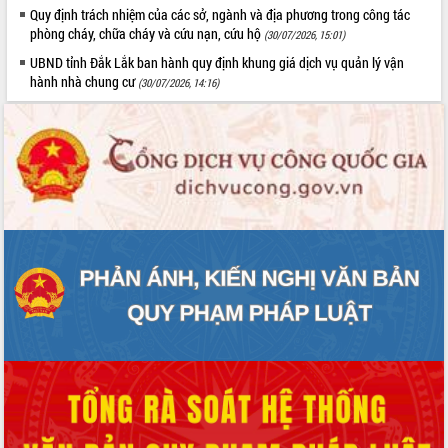
Quy định trách nhiệm của các sở, ngành và địa phương trong công tác
Tất cả:
66149522
phòng cháy, chữa cháy và cứu nạn, cứu hộ
(30/07/2026, 15:01)
UBND tỉnh Đắk Lắk ban hành quy định khung giá dịch vụ quản lý vận
hành nhà chung cư
(30/07/2026, 14:16)