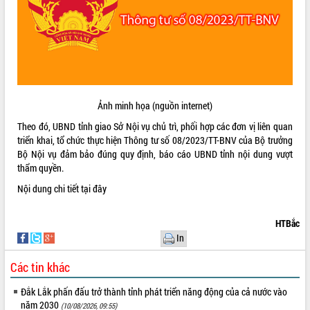
ĐIỂM TIN VĂN BẢN
QUY HOẠCH - KẾ HOẠCH
Ảnh minh họa (nguồn internet)
Theo đó, UBND tỉnh giao Sở Nội vụ chủ trì, phối hợp các đơn vị liên quan
triển khai, tổ chức thực hiện Thông tư số 08/2023/TT-BNV của Bộ trưởng
Bộ Nội vụ đảm bảo đúng quy định, báo cáo UBND tỉnh nội dung vượt
thẩm quyền.
Nội dung chi tiết
tại đây
HTBắc
In
Các tin khác
Đắk Lắk phấn đấu trở thành tỉnh phát triển năng động của cả nước vào
năm 2030
(10/08/2026, 09:55)