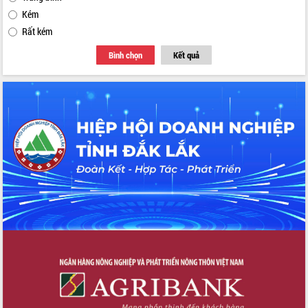
Kém
Rất kém
Bình chọn
Kết quả