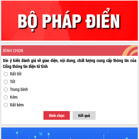
BÌNH CHỌN
Xin ý kiến đánh giá về giao diện, nội dung, chất lượng cung cấp thông tin của
Cổng thông tin điện tử tỉnh
Rất tốt
Tốt
Trung bình
Kém
Rất kém
Bình chọn
Kết quả