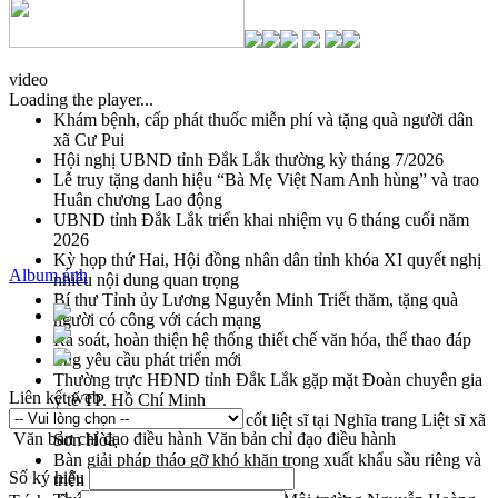
video
Loading the player...
Khám bệnh, cấp phát thuốc miễn phí và tặng quà người dân
xã Cư Pui
Hội nghị UBND tỉnh Đắk Lắk thường kỳ tháng 7/2026
Lễ truy tặng danh hiệu “Bà Mẹ Việt Nam Anh hùng” và trao
Huân chương Lao động
UBND tỉnh Đắk Lắk triển khai nhiệm vụ 6 tháng cuối năm
2026
Kỳ họp thứ Hai, Hội đồng nhân dân tỉnh khóa XI quyết nghị
Album ảnh
nhiều nội dung quan trọng
Bí thư Tỉnh ủy Lương Nguyễn Minh Triết thăm, tặng quà
người có công với cách mạng
Rà soát, hoàn thiện hệ thống thiết chế văn hóa, thể thao đáp
ứng yêu cầu phát triển mới
Thường trực HĐND tỉnh Đắk Lắk gặp mặt Đoàn chuyên gia
Liên kết web
y tế TP. Hồ Chí Minh
Lễ truy điệu và an táng hài cốt liệt sĩ tại Nghĩa trang Liệt sĩ xã
Văn bản chỉ đạo điều hành
Văn bản chỉ đạo điều hành
Sơn Hòa
Bàn giải pháp tháo gỡ khó khăn trong xuất khẩu sầu riêng và
Số ký hiệu
triển khai quy định EUDR