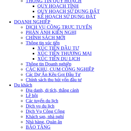
THÔNG TIN QUY HOẠCH
QUY HOẠCH TỈNH
QUY HOẠCH SỬ DỤNG ĐẤT
KẾ HOẠCH SỬ DỤNG ĐẤT
DOANH NGHIỆP
DỊCH VỤ CÔNG TRỰC TUYẾN
PHẢN ÁNH KIẾN NGHỊ
CHÍNH SÁCH MỚI
Thông tin xúc tiến
XÚC TIẾN ĐẦU TƯ
XÚC TIẾN THƯƠNG MẠI
XÚC TIẾN DU LỊCH
Thông tin Doanh nghiệp
CÁC KHU, CỤM CÔNG NGHIỆP
Các Dự Án Kêu Gọi Đầu Tư
Chính sách thu hút vốn đầu tư
Du khách
Địa danh, di tích, thắng cảnh
Lễ hội
Các tuyến du lịch
Dịch vụ du lịch
Dịch Vụ Công Cộng
Khách sạn, nhà nghỉ
Nhà hàng, Quán ăn
BẢO TÀNG